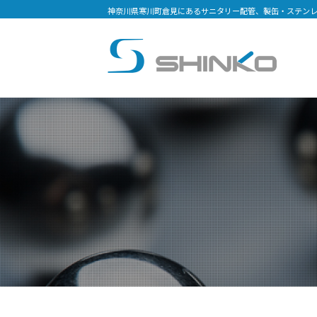
神奈川県寒川町倉見にあるサニタリー配管、製缶・ステン