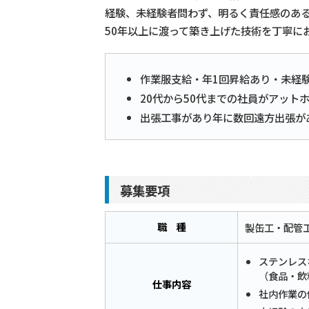
経験、未経験者問わず、明るく責任感のあ
50年以上に渡って築き上げた技術を丁寧に
作業服支給・年1回昇給あり・未経
20代から50代までの社員がアット
出張工事があり年に数回遠方出張が
募集要項
職 種
製缶工・配管
ステンレス
（食品・飲
仕事内容
社内作業の