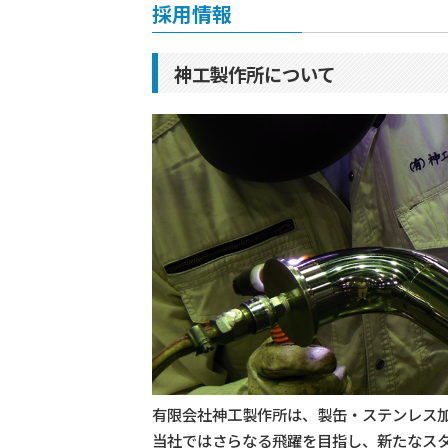
採用情報
神工製作所について
有限会社神工製作所は、製缶・ステンレス加
当社ではさらなる飛躍を目指し、新たなス