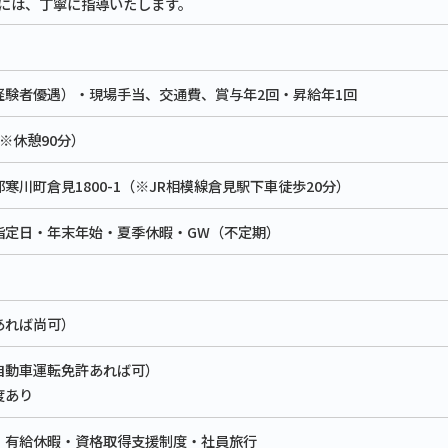
には、丁寧に指導いたします。
経験者優遇）・現場手当、交通費、賞与年2回・昇給年1回
0（※休憩90分）
寒川町倉見1800-1（※JR相模線倉見駅下車徒歩20分）
指定日・年末年始・夏季休暇・GW（不定期）
あれば尚可）
自動車運転免許あれば可）
度あり
・有給休暇・資格取得支援制度・社員旅行