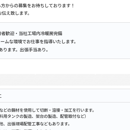
る方からの募集をお待ちしております！
お伝え致します。
験者歓迎・当社工場内冷暖房完備
ホームな環境でお仕事を指導いたします。
あります。出張手当あり。
工
などの鋼材を使用して切断・溶接・加工を行います。
料用タンクの製造、架台の製造、配管取付など）
他、出張現場配管工事などもあります。